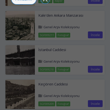
İncele
2J000018
Rapor
Kale'den Ankara Manzarası
Genel Arşiv Koleksiyonu
İncele
5GF009211
Fotoğraf
İstanbul Caddesi
Genel Arşiv Koleksiyonu
İncele
5GF009210
Fotoğraf
Keçiören Caddesi
Genel Arşiv Koleksiyonu
İncele
5GF009209
Fotoğraf